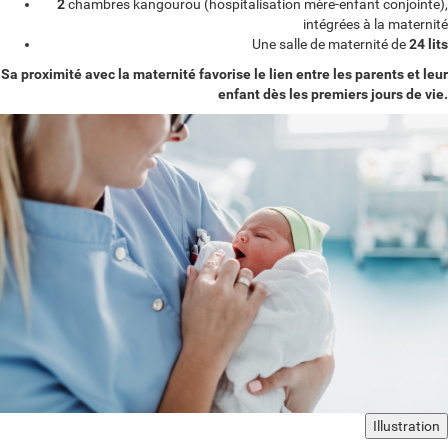
2
chambres kangourou (hospitalisation mère-enfant conjointe),
intégrées à la maternité
Une salle de maternité de
24 lits
Sa proximité avec la maternité favorise le lien entre les parents et leur
enfant dès les premiers jours de vie.
Illustration