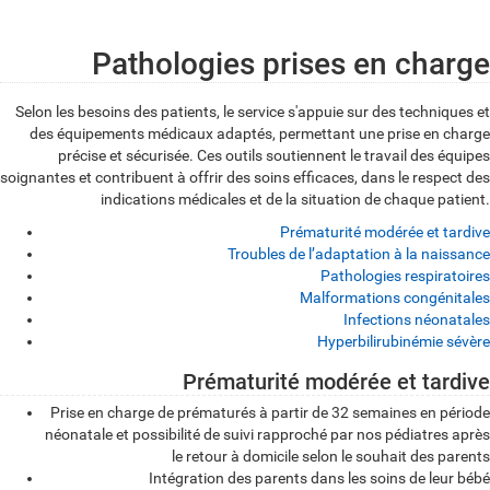
Citadelle
Pathologies prises en charge
Selon les besoins des patients, le service s'appuie sur des techniques et
des équipements médicaux adaptés, permettant une prise en charge
précise et sécurisée. Ces outils soutiennent le travail des équipes
soignantes et contribuent à offrir des soins efficaces, dans le respect des
indications médicales et de la situation de chaque patient.
Prématurité modérée et tardive
Troubles de l’adaptation à la naissance
Pathologies respiratoires
Malformations congénitales
Infections néonatales
Hyperbilirubinémie sévère
Prématurité
Prématurité modérée et tardive
modérée
Prise en charge de prématurés à partir de 32 semaines en période
néonatale et possibilité de suivi rapproché par nos pédiatres après
et
le retour à domicile selon le souhait des parents
Intégration des parents dans les soins de leur bébé