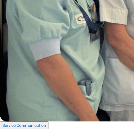
Service Communication