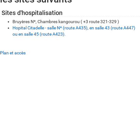
Sites d'hospitalisation
Bruyères N*, Chambres kangourou ( +3 route 321-329 )
Hopital Citadelle - salle N* (route A435), en salle 43 (route A447)
ou en salle 45 (route A423).
Plan et accès